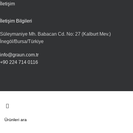
İletişim
İletişim Bilgileri
Süleymaniye Mh. Babacan Cd. No: 27 (Kalburt Mev.)
İnegöl/Bursa/Türkiye
info@graun.com.tr
+90 224 714 0116
© 2026
Graun Home
. Tüm hakları Saklıdır
Arama